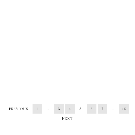
PREVIOUS
1
…
3
4
5
6
7
…
40
NEXT